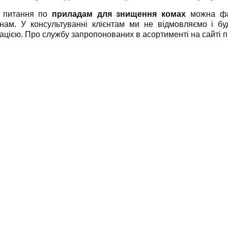
 питання по
приладам для знищення комах
можна фах
нам. У консультуванні клієнтам ми не відмовляємо і бу
цією. Про службу запропонованих в асортименті на сайті п