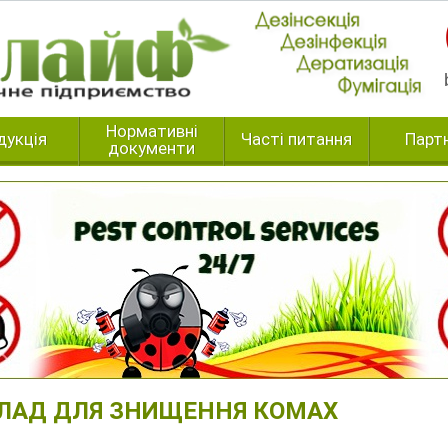
Нормативні
дукція
Часті питання
Парт
документи
ЛАД ДЛЯ ЗНИЩЕННЯ КОМАХ