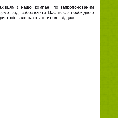
івцям з нашої компанії по запропонованим
демо раді забезпечити Вас всією необхідною
ристроїв залишають позитивні відгуки.