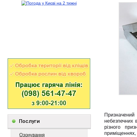
Призначений 
Послуги
небезпечних в
різного при
приміщеннях,
Озонування