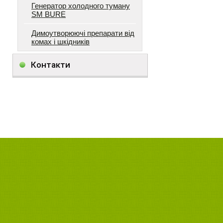
Генератор холодного туману
SM BURE
Димоутворюючі препарати від
комах і шкідників
Контакти