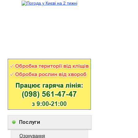
Послуги
Озонування