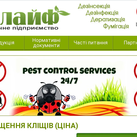
Нормативні
дукція
Часті питання
Парт
документи
ЩЕННЯ КЛІЩІВ (ЦІНА)