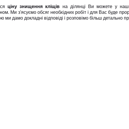
ися
ціну знищення кліщів
на ділянці Ви можете у наши
ом. Ми з'ясуємо обсяг необхідних робіт і для Вас буде прор
ю ми дамо докладні відповіді і розповімо більш детально п