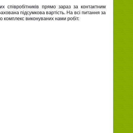
х співробітників прямо зараз за контактним
ахована підсумкова вартість. На всі питання за
ро комплекс виконуваних нами робіт.